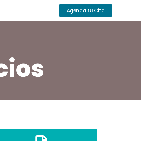
Agenda tu Cita
cios