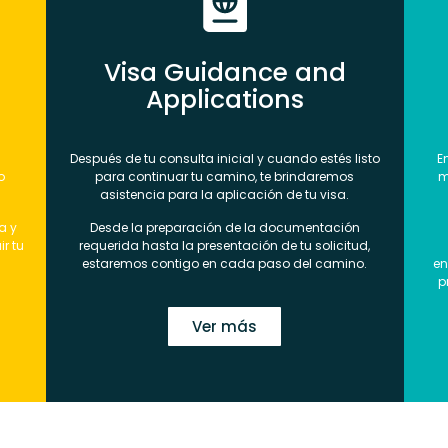
Visa Guidance and
Applications
Después de tu consulta inicial y cuando estés listo
E
o
para continuar tu camino, te brindaremos
m
asistencia para la aplicación de tu visa.
a y
Desde la preparación de la documentación
r tu
requerida hasta la presentación de tu solicitud,
estaremos contigo en cada paso del camino.
en
p
Ver más