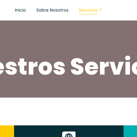
Inicio
Sobre Nosotros
Servicios
stros Servi