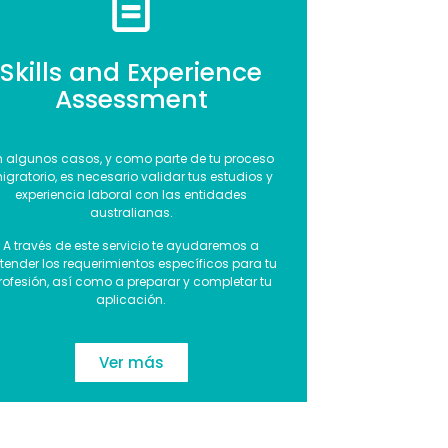
Skills and Experience
Assessment
n algunos casos, y como parte de tu proceso
igratorio, es necesario validar tus estudios y
experiencia laboral con las entidades
australianas.
A través de este servicio te ayudaremos a
tender los requerimientos específicos para tu
rofesión, así como a preparar y completar tu
aplicación.
Ver más