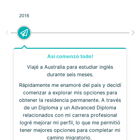
2016
2
Así comenzó todo!
Viajé a Australia para estudiar inglés
durante seis meses.
Rápidamente me enamoré del país y decidí
comenzar a explorar mis opciones para
obtener la residencia permanente. A través
E
de un Diploma y un Advanced Diploma
m
relacionados con mi carrera profesional
e
logré mejorar mi perfil, lo que me permitió
tener mejores opciones para completar mi
camino migratorio.