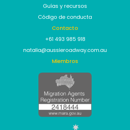
Guías y recursos
Código de conducta
Contacto
‪+61 493 985 918
natalia@aussieroadway.com.au
Miembros