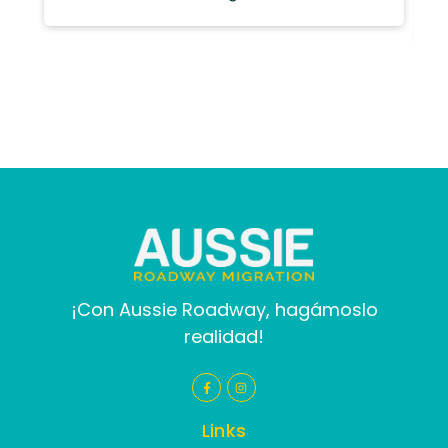
¡Con Aussie Roadway, hagámoslo
realidad!
Links